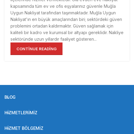
kapsamında tüm ev ve ofis eşyalarınız güvenle Muğla
Uygun Nakliyat tarafından taşınmaktadır. Muğla Uygun
Nakliyat'ın en büyük amaçlarından biri; sektördeki güven
problemini ortadan kaldırmaktır. Güven sağlamak için
kaliteli bir kadro ve kurumsal bir altyapı gereklidir. Nakliye
sektöründe uzun yıllardır faaliyet gösteren...
CONTINUE READING
BLOG
HIZMETLERIMIZ
HIZMET BÖLGEMIZ