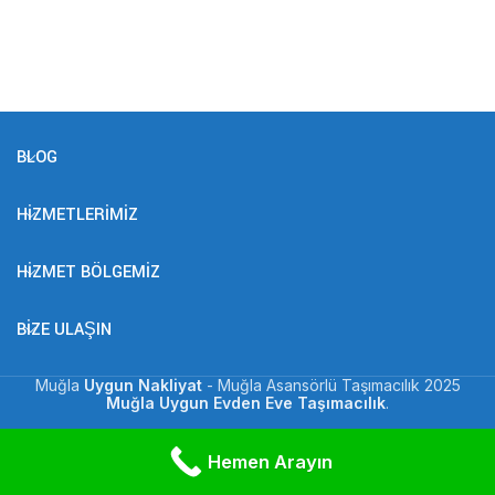
BLOG
HIZMETLERIMIZ
HIZMET BÖLGEMIZ
BIZE ULAŞIN
Muğla
Uygun Nakliyat
- Muğla Asansörlü Taşımacılık
2025
Muğla Uygun Evden Eve Taşımacılık
.
Muğla Nakliyat Evden Eve Taşımacılık
Hemen Arayın