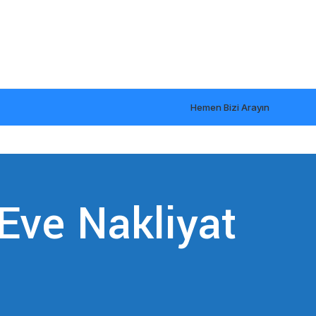
Hemen Bizi Arayın
Eve Nakliyat