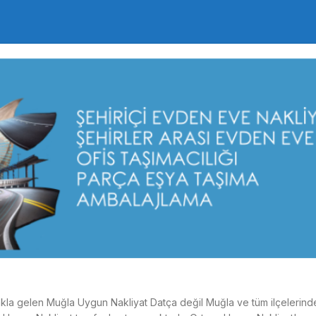
e akla gelen Muğla Uygun Nakliyat Datça değil Muğla ve tüm ilçelerin