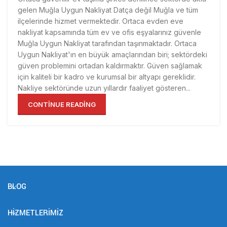
gelen Muğla Uygun Nakliyat Datça değil Muğla ve tüm
ilçelerinde hizmet vermektedir. Ortaca evden eve
nakliyat kapsamında tüm ev ve ofis eşyalarınız güvenle
Muğla Uygun Nakliyat tarafından taşınmaktadır. Ortaca
Uygun Nakliyat'ın en büyük amaçlarından biri; sektördeki
güven problemini ortadan kaldırmaktır. Güven sağlamak
için kaliteli bir kadro ve kurumsal bir altyapı gereklidir.
Nakliye sektöründe uzun yıllardır faaliyet gösteren...
CONTINUE READING
BLOG
HIZMETLERIMIZ