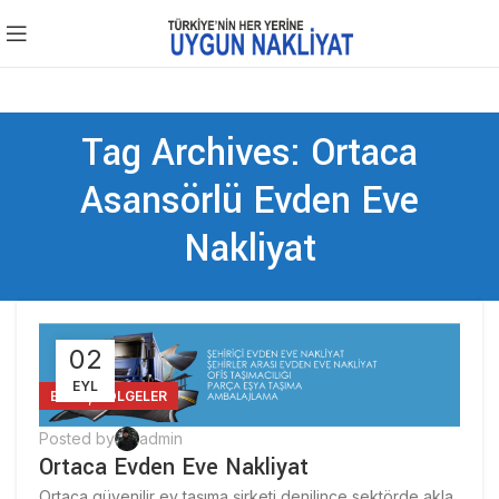
Tag Archives: Ortaca
Asansörlü Evden Eve
Nakliyat
02
EYL
,
BLOG
BÖLGELER
Posted by
admin
Ortaca Evden Eve Nakliyat
Ortaca güvenilir ev taşıma şirketi denilince sektörde akla