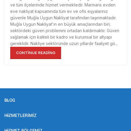
ve tüm ilçelerinde hizmet vermektedir. Marmaris evden
eve nakliyat kapsamında tüm ev ve ofis eşyalarınız
güvenle Muğla Uygun Nakliyat tarafından taşınmaktadır.
Muğla Uygun Nakliyat'ın en büyük amaçlarından biri;
sektördeki güven problemini ortadan kaldırmaktır. Güven
sağlamak için kaliteli bir kadro ve kurumsal bir altyapı
gereklidir. Nakliye sektöründe uzun yıllardır faaliyet gö...
CONTINUE READING
BLOG
HIZMETLERIMIZ
HIZMET BÖLGEMIZ