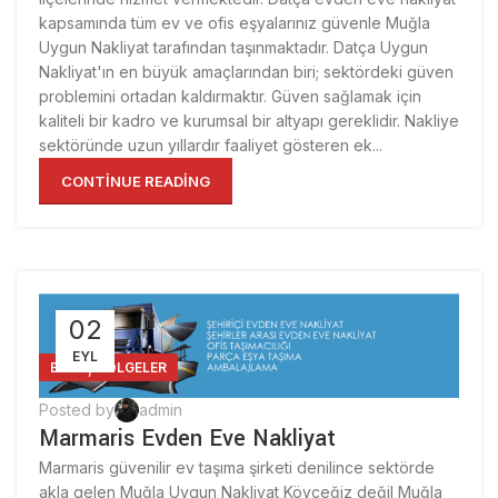
kapsamında tüm ev ve ofis eşyalarınız güvenle Muğla
Uygun Nakliyat tarafından taşınmaktadır. Datça Uygun
Nakliyat'ın en büyük amaçlarından biri; sektördeki güven
problemini ortadan kaldırmaktır. Güven sağlamak için
kaliteli bir kadro ve kurumsal bir altyapı gereklidir. Nakliye
sektöründe uzun yıllardır faaliyet gösteren ek...
CONTINUE READING
02
EYL
,
BLOG
BÖLGELER
Posted by
admin
Marmaris Evden Eve Nakliyat
Marmaris güvenilir ev taşıma şirketi denilince sektörde
akla gelen Muğla Uygun Nakliyat Köyceğiz değil Muğla