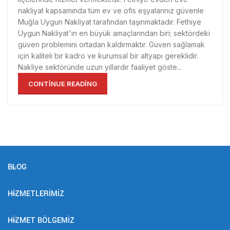
nakliyat kapsamında tüm ev ve ofis eşyalarınız güvenle
Muğla Uygun Nakliyat tarafından taşınmaktadır. Fethiye
Uygun Nakliyat'ın en büyük amaçlarından biri; sektördeki
güven problemini ortadan kaldırmaktır. Güven sağlamak
için kaliteli bir kadro ve kurumsal bir altyapı gereklidir.
Nakliye sektöründe uzun yıllardır faaliyet göste...
CONTINUE READING
BLOG
HIZMETLERIMIZ
HIZMET BÖLGEMIZ