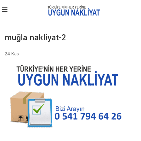
muğla nakliyat-2
24
Kas