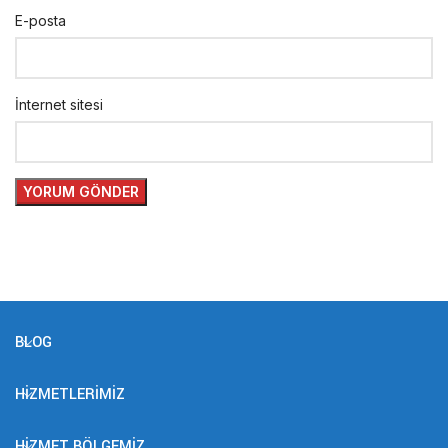
E-posta
İnternet sitesi
BLOG
HIZMETLERIMIZ
HIZMET BÖLGEMIZ