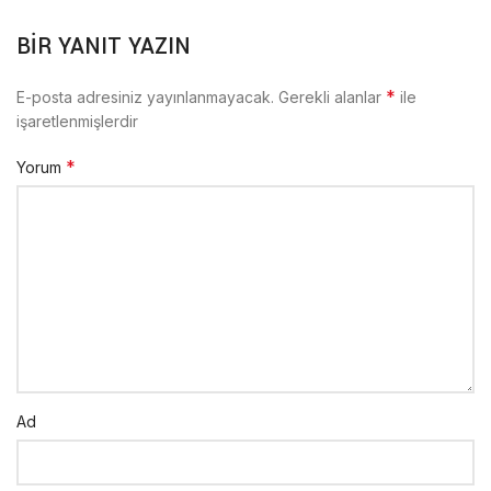
BIR YANIT YAZIN
*
E-posta adresiniz yayınlanmayacak.
Gerekli alanlar
ile
işaretlenmişlerdir
*
Yorum
Ad