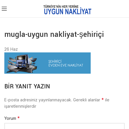
mugla-uygun nakliyat-şehiriçi
26
Haz
BIR YANIT YAZIN
*
E-posta adresiniz yayınlanmayacak.
Gerekli alanlar
ile
işaretlenmişlerdir
*
Yorum