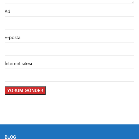
Ad
E-posta
İnternet sitesi
BLOG