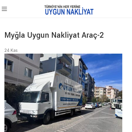
Myğla Uygun Nakliyat Araç-2
24
Kas