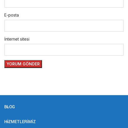
E-posta
İnternet sitesi
BLOG
HIZMETLERIMIZ